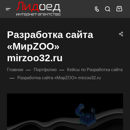
Разработка сайта
«МирZOO»
mirzoo32.ru
—
—
Главная
Портфолио
Кейсы по Разработка сайта
—
Разработка сайта «МирZOO» mirzoo32.ru